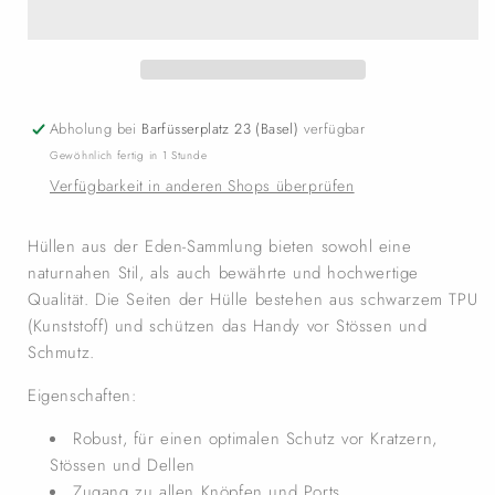
Abholung bei
Barfüsserplatz 23 (Basel)
verfügbar
Gewöhnlich fertig in 1 Stunde
Verfügbarkeit in anderen Shops überprüfen
Hüllen aus der Eden-Sammlung bieten sowohl eine
naturnahen Stil, als auch bewährte und hochwertige
Qualität. Die Seiten der Hülle bestehen aus schwarzem TPU
(Kunststoff) und schützen das Handy vor Stössen und
Schmutz.
Eigenschaften:
Robust, für einen optimalen Schutz vor Kratzern,
Stössen und Dellen
Zugang zu allen Knöpfen und Ports