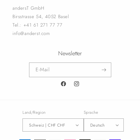
andersT GmbH
Birsstrasse 54, 4052 Basel
Tel.: +41 61 271 77 77
info@anderst.com
Newsletter
E-Mail
Facebook
Instagram
Land/Region
Sprache
Schweiz | CHF CHF
Deutsch