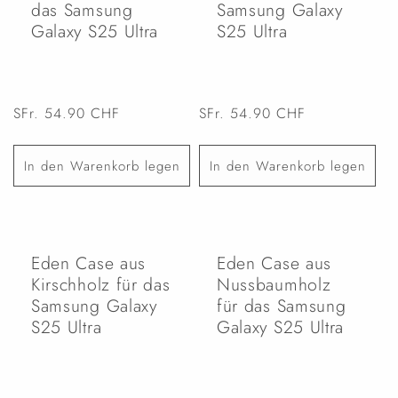
e
das Samsung
Samsung Galaxy
Galaxy S25 Ultra
S25 Ultra
:
Normaler
SFr. 54.90 CHF
Normaler
SFr. 54.90 CHF
Preis
Preis
In den Warenkorb legen
In den Warenkorb legen
Eden Case aus
Eden Case aus
Kirschholz für das
Nussbaumholz
Samsung Galaxy
für das Samsung
S25 Ultra
Galaxy S25 Ultra