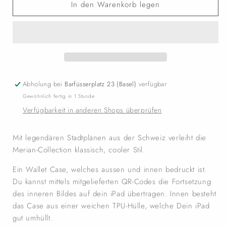
In den Warenkorb legen
Abholung bei
Barfüsserplatz 23 (Basel)
verfügbar
Gewöhnlich fertig in 1 Stunde
Verfügbarkeit in anderen Shops überprüfen
Mit legendären Stadtplänen aus der Schweiz verleiht die
Merian-Collection klassisch, cooler Stil.
Ein Wallet Case, welches aussen und innen bedruckt ist.
Du kannst mittels mitgelieferten QR-Codes die Fortsetzung
des inneren Bildes auf dein iPad übertragen. Innen besteht
das Case aus einer weichen TPU-Hülle, welche Dein iPad
gut umhüllt.