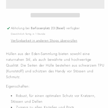
Abholung bei
Barfüsserplatz 23 (Basel)
verfügbar
Gewöhnlich fertig in 1 Stunde
Verfügbarkeit in anderen Shops überprüfen
Hüllen aus der Eden-Sammlung bieten sowohl eine
naturnahen Stil, als auch bewährte und hochwertige
Qualität. Die Seiten der Hülle bestehen aus schwarzem TPU
(Kunststoff) und schützen das Handy vor Stössen und
Schmutz.
Eigenschaften:
Robust, für einen optimalen Schutz vor Kratzern,
Stössen und Dellen
Zugang zu allen Knöpfen und Ports