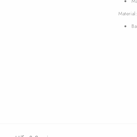
Ma
Material
Ba