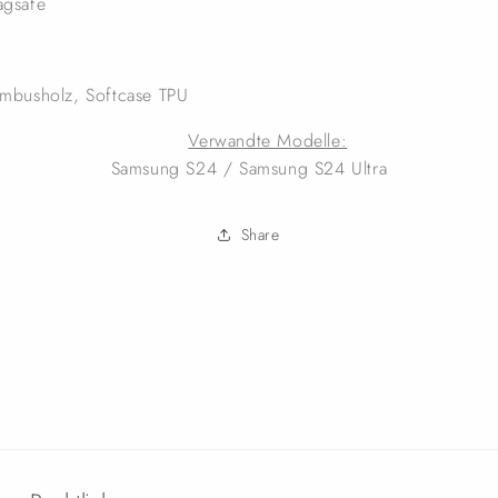
gsafe
:
mbusholz, Softcase TPU
Verwandte Modelle:
Samsung S24 / Samsung S24 Ultra
Share