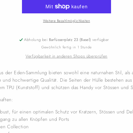
Weitere Bezahlmöglichkeiten
Abholung bei
Barfüsserplatz 23 (Basel)
verfügbar
Gewöhnlich fertig in 1 Stunde
Verfügbarkeit in anderen Shops überprüfen
us der Eden-Sammlung bieten sowohl eine naturnahen Stil, als
 und hochwertige Qualität. Die Seiten der Hülle bestehen aus
em TPU (Kunststoff) und schützen das Handy vor Stössen und 
aften:
bust, für einen optimalen Schutz vor Kratzern, Stössen und De
gang zu allen Knöpfen und Ports
en Collection