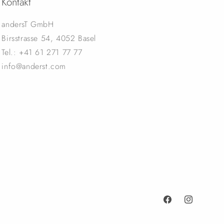
Kontakt
andersT GmbH
Birsstrasse 54, 4052 Basel
Tel.: +41 61 271 77 77
info@anderst.com
Facebook
Instagram