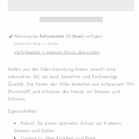
Abholung bei
Barfüsserplatz 23 (Basel)
verfügbar
Gewöhnlich fertig in 1 Stunde
Verfügbarkeit in anderen Shops überprüfen
Hüllen aus der Eden-Sammlung bieten sowohl eine
naturnahen Stil, als auch bewährte und hochwertige
Qualität. Die Seiten der Hülle bestehen aus schwarzem TPU
(Kunststoff) und schützen das Handy vor Stössen und
Schmutz.
Eigenschaften:
Robust, für einen optimalen Schutz vor Kratzern,
Stössen und Dellen
Zugang zu allen Knöpfen und Ports