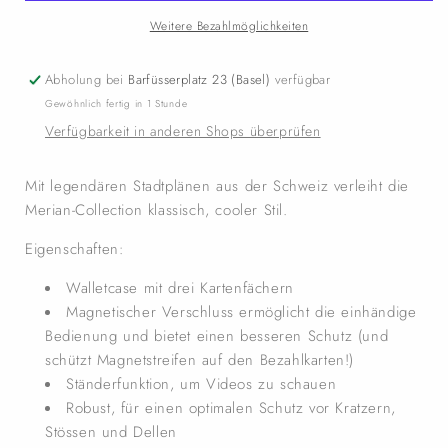
Weitere Bezahlmöglichkeiten
Abholung bei
Barfüsserplatz 23 (Basel)
verfügbar
Gewöhnlich fertig in 1 Stunde
Verfügbarkeit in anderen Shops überprüfen
Mit legendären Stadtplänen aus der Schweiz verleiht die
Merian-Collection klassisch, cooler Stil.
Eigenschaften:
Walletcase mit drei Kartenfächern
Magnetischer Verschluss ermöglicht die einhändige
Bedienung und bietet einen besseren Schutz (und
schützt Magnetstreifen auf den Bezahlkarten!)
Ständerfunktion, um Videos zu schauen
Robust, für einen optimalen Schutz vor Kratzern,
Stössen und Dellen